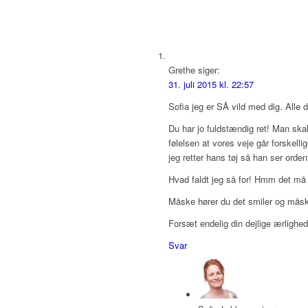
Grethe
siger:
31. juli 2015 kl. 22:57
Sofia jeg er SÅ vild med dig. Alle 
Du har jo fuldstændig ret! Man skal
følelsen at vores veje går forskelli
jeg retter hans tøj så han ser ordent
Hvad faldt jeg så for! Hmm det må 
Måske hører du det smiler og måsk
Forsæt endelig din dejlige ærlighed
Svar