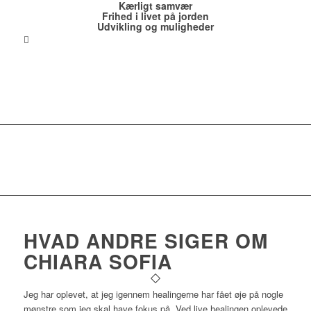
Kærligt samvær
Frihed i livet på jorden
Udvikling og muligheder
HVAD ANDRE SIGER OM
CHIARA SOFIA
Jeg har oplevet, at jeg igennem healingerne har fået øje på nogle
mønstre som jeg skal have fokus på. Ved live healingen oplevede