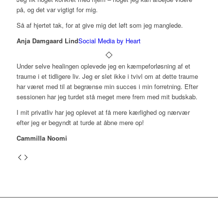
på, og det var vigtigt for mig.
Så af hjertet tak, for at give mig det løft som jeg manglede.
Anja Damgaard Lind
Social Media by Heart
Under selve healingen oplevede jeg en kæmpeforløsning af et
traume i et tidligere liv. Jeg er slet ikke i tvivl om at dette traume
har været med til at begrænse min succes i min forretning. Efter
sessionen har jeg turdet stå meget mere frem med mit budskab.
I mit privatliv har jeg oplevet at få mere kærlighed og nærvær
efter jeg er begyndt at turde at åbne mere op!
Cammilla Noomi