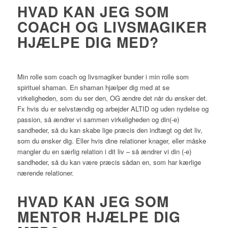
HVAD KAN JEG SOM
COACH OG LIVSMAGIKER
HJÆLPE DIG MED?
Min rolle som coach og livsmagiker bunder i min rolle som
spirituel shaman. En shaman hjælper dig med at se
virkeligheden, som du ser den, OG ændre det når du ønsker det.
Fx hvis du er selvstændig og arbejder ALTID og uden nydelse og
passion, så ændrer vi sammen virkeligheden og din(-e)
sandheder, så du kan skabe lige præcis den indtægt og det liv,
som du ønsker dig. Eller hvis dine relationer knager, eller måske
mangler du en særlig relation i dit liv – så ændrer vi din (-e)
sandheder, så du kan være præcis sådan en, som har kærlige
nærende relationer.
HVAD KAN JEG SOM
MENTOR HJÆLPE DIG