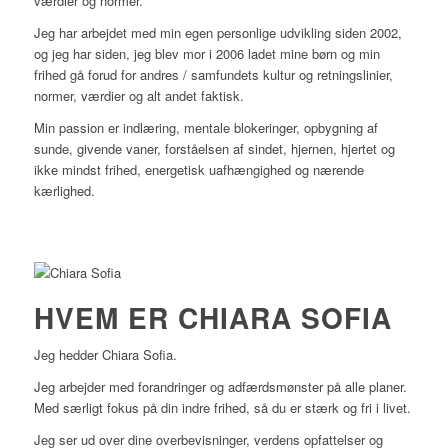
værdier og normer.
Jeg har arbejdet med min egen personlige udvikling siden 2002,
og jeg har siden, jeg blev mor i 2006 ladet mine børn og min
frihed gå forud for andres / samfundets kultur og retningslinier,
normer, værdier og alt andet faktisk.
Min passion er indlæring, mentale blokeringer, opbygning af
sunde, givende vaner, forståelsen af sindet, hjernen, hjertet og
ikke mindst frihed, energetisk uafhængighed og nærende
kærlighed.
HVEM ER CHIARA SOFIA
Jeg hedder Chiara Sofia.
Jeg arbejder med forandringer og adfærdsmønster på alle planer.
Med særligt fokus på din indre frihed, så du er stærk og fri i livet.
Jeg ser ud over dine overbevisninger, verdens opfattelser og