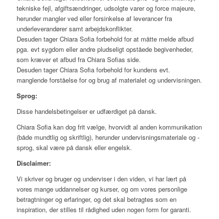
tekniske fejl, afgiftsændringer, udsolgte varer og force majeure,
herunder mangler ved eller forsinkelse af leverancer fra
underleverandører samt arbejdskonflikter.
Desuden tager Chiara Sofia forbehold for at måtte melde afbud
pga. evt sygdom eller andre pludseligt opståede begivenheder,
som kræver et afbud fra Chiara Sofias side.
Desuden tager Chiara Sofia forbehold for kundens evt.
manglende forståelse for og brug af materialet og undervisningen.
Sprog:
Disse handelsbetingelser er udfærdiget på dansk.
Chiara Sofia kan dog frit vælge, hvorvidt al anden kommunikation
(både mundtlig og skriftlig), herunder undervisningsmateriale og -
sprog, skal være på dansk eller engelsk.
Disclaimer:
Vi skriver og bruger og underviser i den viden, vi har lært på
vores mange uddannelser og kurser, og om vores personlige
betragtninger og erfaringer, og det skal betragtes som en
inspiration, der stilles til rådighed uden nogen form for garanti.