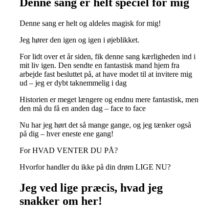
Denne sang er helt speciel for mig
Denne sang er helt og aldeles magisk for mig!
Jeg hører den igen og igen i øjeblikket.
For lidt over et år siden, fik denne sang kærligheden ind i
mit liv igen. Den sendte en fantastisk mand hjem fra
arbejde fast besluttet på, at have modet til at invitere mig
ud – jeg er dybt taknemmelig i dag
Historien er meget længere og endnu mere fantastisk, men
den må du få en anden dag – face to face
Nu har jeg hørt det så mange gange, og jeg tænker også
på dig – hver eneste ene gang!
For HVAD VENTER DU PÅ?
Hvorfor handler du ikke på din drøm LIGE NU?
Jeg ved lige præcis, hvad jeg
snakker om her!