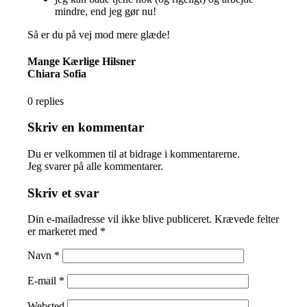
mindre, end jeg gør nu!
Så er du på vej mod mere glæde!
Mange Kærlige Hilsner
Chiara Sofia
0
replies
Skriv en kommentar
Du er velkommen til at bidrage i kommentarerne.
Jeg svarer på alle kommentarer.
Skriv et svar
Din e-mailadresse vil ikke blive publiceret.
Krævede felter
er markeret med
*
Navn
*
E-mail
*
Websted