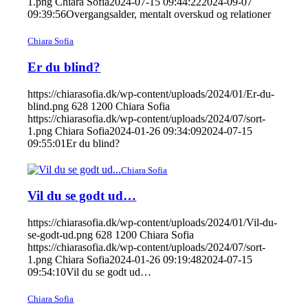
1.png
Chiara Sofia
2024-07-15 09:44:22
2024-09-07
09:39:56
Overgangsalder, mentalt overskud og relationer
Chiara Sofia
Er du blind?
https://chiarasofia.dk/wp-content/uploads/2024/01/Er-du-
blind.png
628
1200
Chiara Sofia
https://chiarasofia.dk/wp-content/uploads/2024/07/sort-
1.png
Chiara Sofia
2024-01-26 09:34:09
2024-07-15
09:55:01
Er du blind?
Chiara Sofia
Vil du se godt ud…
https://chiarasofia.dk/wp-content/uploads/2024/01/Vil-du-
se-godt-ud.png
628
1200
Chiara Sofia
https://chiarasofia.dk/wp-content/uploads/2024/07/sort-
1.png
Chiara Sofia
2024-01-26 09:19:48
2024-07-15
09:54:10
Vil du se godt ud…
Chiara Sofia