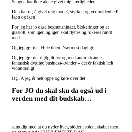
Sangen har ikke alene givet mig kærligheden.
Den har også givet mig modet, styrken og vedholdenhed!
Igen og igen!
For jeg har jo også begrænsninger, blokeringer og et
glasloft, som igen og igen skal flyttes og rokeres rundt
med.
Og jeg gør det. Hele tiden. Nærmest dagligt!
Og jeg gør det rigtig tit for og med andre skønne,
fantastisk dygtige business-kvinder – det ér faktisk helt
vidunderligt
Og JA jeg ér helt oppe og køre over det
For JO du skal sku da også ud i
verden med dit budskab…
samtidig med at du nyder livet, sidder i solen, skaber mere