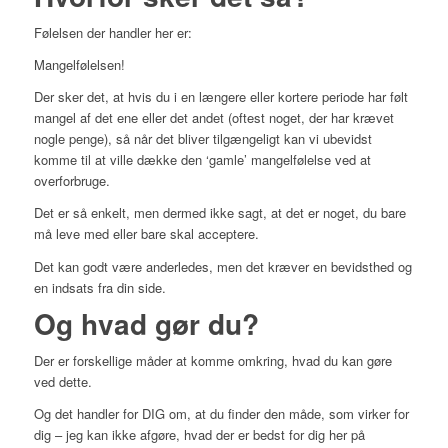
Følelsen der handler her er:
Mangelfølelsen!
Der sker det, at hvis du i en længere eller kortere periode har følt
mangel af det ene eller det andet (oftest noget, der har krævet
nogle penge), så når det bliver tilgængeligt kan vi ubevidst
komme til at ville dække den ‘gamle’ mangelfølelse ved at
overforbruge.
Det er så enkelt, men dermed ikke sagt, at det er noget, du bare
må leve med eller bare skal acceptere.
Det kan godt være anderledes, men det kræver en bevidsthed og
en indsats fra din side.
Og hvad gør du?
Der er forskellige måder at komme omkring, hvad du kan gøre
ved dette.
Og det handler for DIG om, at du finder den måde, som virker for
dig – jeg kan ikke afgøre, hvad der er bedst for dig her på