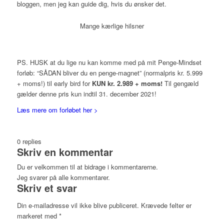
bloggen, men jeg kan guide dig, hvis du ønsker det.
Mange kærlige hilsner
PS. HUSK at du lige nu kan komme med på mit Penge-Mindset
forløb: “SÅDAN bliver du en penge-magnet” (normalpris kr. 5.999
+ moms!) til early bird for
KUN kr. 2.989 + moms!
Til gengæld
gælder denne pris kun indtil 31. december 2021!
Læs mere om forløbet her >
0
replies
Skriv en kommentar
Du er velkommen til at bidrage i kommentarerne.
Jeg svarer på alle kommentarer.
Skriv et svar
Din e-mailadresse vil ikke blive publiceret.
Krævede felter er
markeret med
*