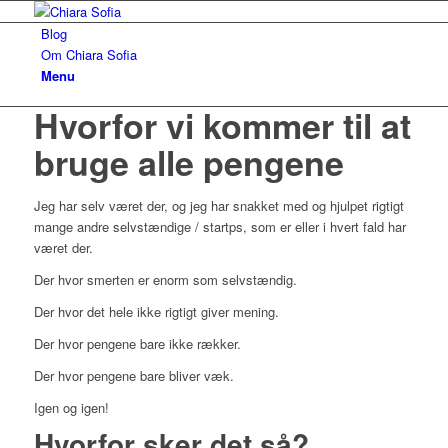
Blog
Om Chiara Sofia
Menu
Hvorfor vi kommer til at
bruge alle pengene
Jeg har selv været der, og jeg har snakket med og hjulpet rigtigt
mange andre selvstændige / startps, som er eller i hvert fald har
været der.
Der hvor smerten er enorm som selvstændig.
Der hvor det hele ikke rigtigt giver mening.
Der hvor pengene bare ikke rækker.
Der hvor pengene bare bliver væk.
Igen og igen!
Hvorfor sker det så?